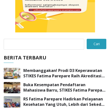
Cari
BERITA TERBARU
Membanggakan! Prodi D3 Keperawatan
STIKES Fatima Parepare Raih Akreditasi
“UNGGUL”
Buka Kesempatan Pendaftaran
Mahasiswa Barru, STIKES Fatima Parepare
Sambangi SMK Negeri 3 Barru
RS Fatima Parepare Hadirkan Pelayanan
Kesehatan Yang Utuh, Lebih dari Sekedar
Pelayanan Medis