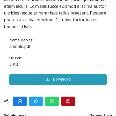
etiam iaculis. Convallis fusce euismod a lacinia auctor
ultricies neque ac nam risus tellus praesent. Posuere
pharetra lacinia interdum Dictumst tortor luctus
tempor id Felis.
Nama Berkas:
sample.pdf
Ukuran:
3 KB
Download
Sebelumnya
Selanjutnya