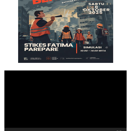
Pemutar
Video