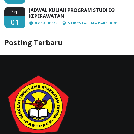
JADWAL KULIAH PROGRAM STUDI D3
Sep
KEPERAWATAN
01
07:30 - 01:30
STIKES FATIMA PAREPARE
Posting Terbaru