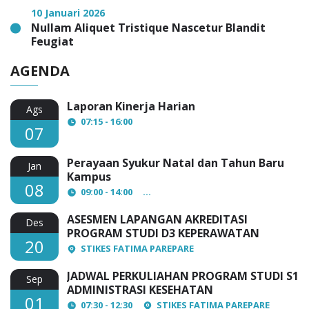
10 Januari 2026
Nullam Aliquet Tristique Nascetur Blandit
Feugiat
AGENDA
Laporan Kinerja Harian
Ags
07:15 - 16:00
07
Perayaan Syukur Natal dan Tahun Baru
Jan
Kampus
08
09:00 - 14:00
AULA Lantai 3 STIKES Fatima Par
ASESMEN LAPANGAN AKREDITASI
Des
PROGRAM STUDI D3 KEPERAWATAN
20
STIKES FATIMA PAREPARE
JADWAL PERKULIAHAN PROGRAM STUDI S1
Sep
ADMINISTRASI KESEHATAN
01
07:30 - 12:30
STIKES FATIMA PAREPARE