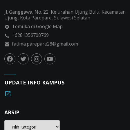
Jl. Ganggawa, No. 22, Kelurahan Ujung Bulu, Kecamatan
Ujung, Kota Parepare, Sulawesi Selatan
Temuka di Google Map
+6281356708769
fatima.parepare28@gmail.com
UPDATE INFO KAMPUS
ARSIP