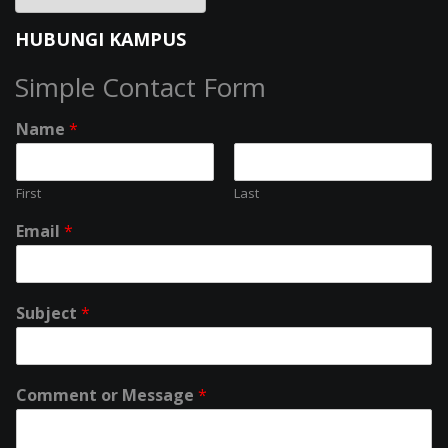
HUBUNGI KAMPUS
Simple Contact Form
Name
*
First
Last
Email
*
Subject
*
Comment or Message
*