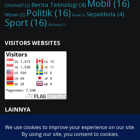
Mobil
(16)
Berita Teknologi
(4)
Otomotif
(2)
Politik
(16)
Sepakbola
(4)
Nissan
(2)
Rusia
(1)
Sport
(16)
Ukraina
(1)
VISITORS WEBSITES
LAINNYA
Fasilitas
GTK