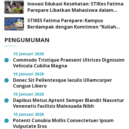
Inovasi Edukasi Kesehatan: STIKes Fatima
Parepare Libatkan Mahasiswa dalam
Program Pengabdian Masyarakat
STIKES Fatima Parepare: Kampus
Berdampak dengan Komitmen “Kuliah
Tepat, Kerja Cepat”
PENGUMUMAN
10 Januari 2026
Commodo Tristique Praesent Ultrices Dignissim
Vehicula Cubilia Magna
10 Januari 2026
Donec Sit Pellentesque Iaculis Ullamcorper
Congue Libero
10 Januari 2026
Dapibus Metus Aptent Semper Blandit Nascetur
Venenatis Facilisis Malesuada Nibh
10 Januari 2026
Potenti Conubia Mollis Consectetuer Ipsum
Vulputate Eros