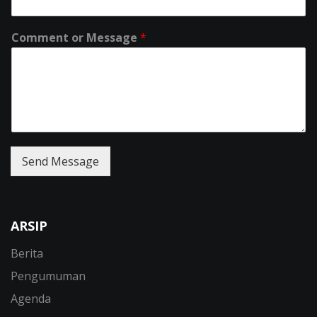
Comment or Message
*
Send Message
ARSIP
Berita
Pengumuman
Agenda