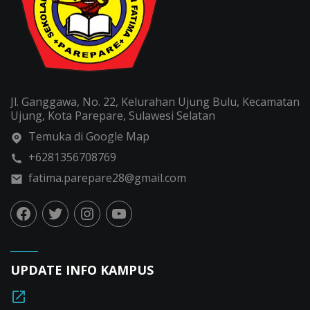
Jl. Ganggawa, No. 22, Kelurahan Ujung Bulu, Kecamatan
Ujung, Kota Parepare, Sulawesi Selatan
Temuka di Google Map
+6281356708769
fatima.parepare28@gmail.com
UPDATE INFO KAMPUS