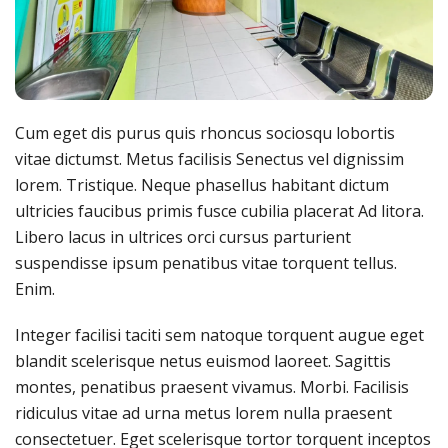
Cum eget dis purus quis rhoncus sociosqu lobortis
vitae dictumst. Metus facilisis Senectus vel dignissim
lorem. Tristique. Neque phasellus habitant dictum
ultricies faucibus primis fusce cubilia placerat Ad litora.
Libero lacus in ultrices orci cursus parturient
suspendisse ipsum penatibus vitae torquent tellus.
Enim.
Integer facilisi taciti sem natoque torquent augue eget
blandit scelerisque netus euismod laoreet. Sagittis
montes, penatibus praesent vivamus. Morbi. Facilisis
ridiculus vitae ad urna metus lorem nulla praesent
consectetuer. Eget scelerisque tortor torquent inceptos