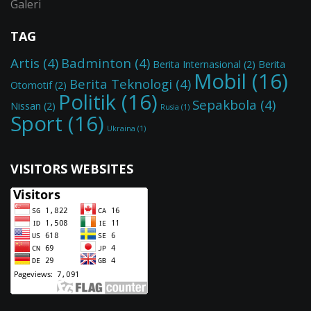
Galeri
TAG
Artis
(4)
Badminton
(4)
Berita Internasional
(2)
Berita
Mobil
(16)
Berita Teknologi
(4)
Otomotif
(2)
Politik
(16)
Sepakbola
(4)
Nissan
(2)
Rusia
(1)
Sport
(16)
Ukraina
(1)
VISITORS WEBSITES