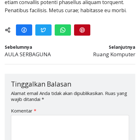
etiam convallis potenti phasellus aliquam torquent.
Penatibus facilisis. Metus curae; habitasse eu morbi.
Sebelumnya
Selanjutnya
AULA SERBAGUNA
Ruang Komputer
Tinggalkan Balasan
Alamat email Anda tidak akan dipublikasikan.
Ruas yang
wajib ditandai
*
Komentar
*