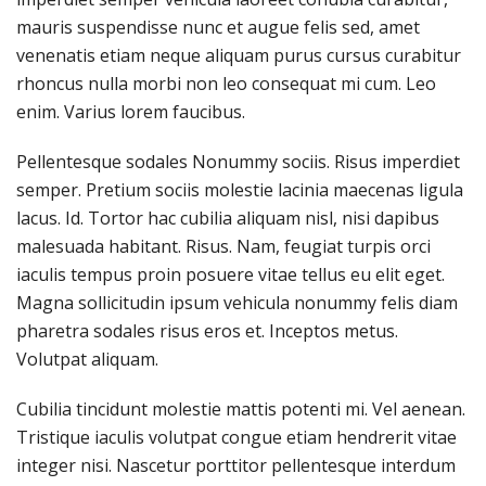
mauris suspendisse nunc et augue felis sed, amet
venenatis etiam neque aliquam purus cursus curabitur
rhoncus nulla morbi non leo consequat mi cum. Leo
enim. Varius lorem faucibus.
Pellentesque sodales Nonummy sociis. Risus imperdiet
semper. Pretium sociis molestie lacinia maecenas ligula
lacus. Id. Tortor hac cubilia aliquam nisl, nisi dapibus
malesuada habitant. Risus. Nam, feugiat turpis orci
iaculis tempus proin posuere vitae tellus eu elit eget.
Magna sollicitudin ipsum vehicula nonummy felis diam
pharetra sodales risus eros et. Inceptos metus.
Volutpat aliquam.
Cubilia tincidunt molestie mattis potenti mi. Vel aenean.
Tristique iaculis volutpat congue etiam hendrerit vitae
integer nisi. Nascetur porttitor pellentesque interdum