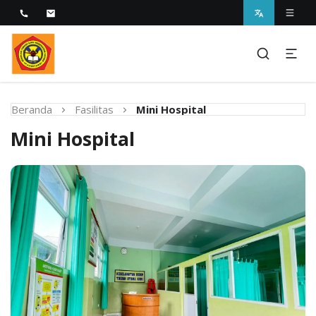
Melayani dengan Kebijaksanaan Kasih
STIKES Fatima Parepare
Beranda
Fasilitas
Mini Hospital
Mini Hospital