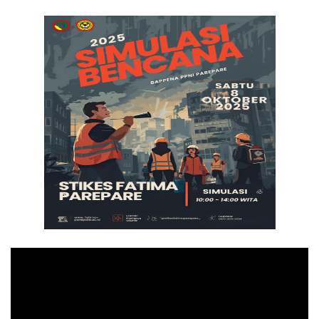
Pemutar
Video