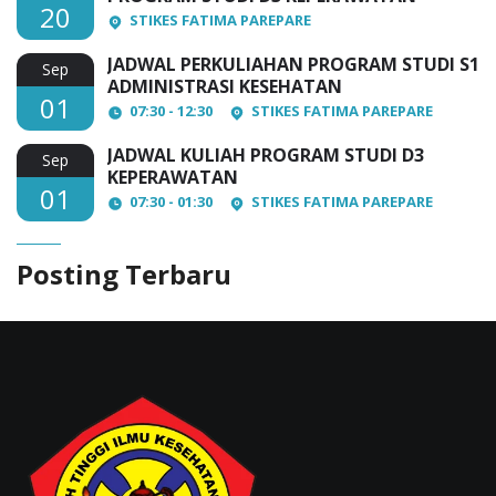
20
STIKES FATIMA PAREPARE
JADWAL PERKULIAHAN PROGRAM STUDI S1
Sep
ADMINISTRASI KESEHATAN
01
07:30 - 12:30
STIKES FATIMA PAREPARE
JADWAL KULIAH PROGRAM STUDI D3
Sep
KEPERAWATAN
01
07:30 - 01:30
STIKES FATIMA PAREPARE
Posting Terbaru