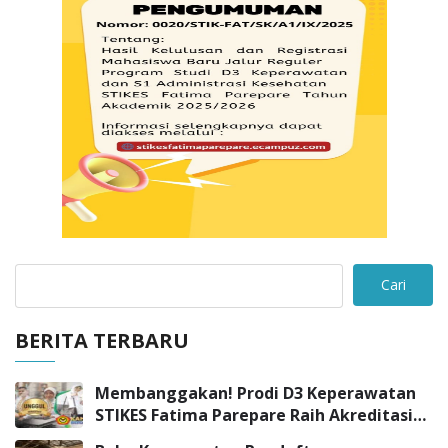
Cari
BERITA TERBARU
Membanggakan! Prodi D3 Keperawatan
STIKES Fatima Parepare Raih Akreditasi
“UNGGUL”