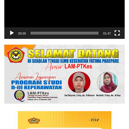
00:00
01:47