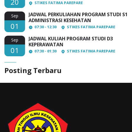
20
STIKES FATIMA PAREPARE
JADWAL PERKULIAHAN PROGRAM STUDI S1
Sep
ADMINISTRASI KESEHATAN
01
07:30 - 12:30
STIKES FATIMA PAREPARE
JADWAL KULIAH PROGRAM STUDI D3
Sep
KEPERAWATAN
01
07:30 - 01:30
STIKES FATIMA PAREPARE
Posting Terbaru