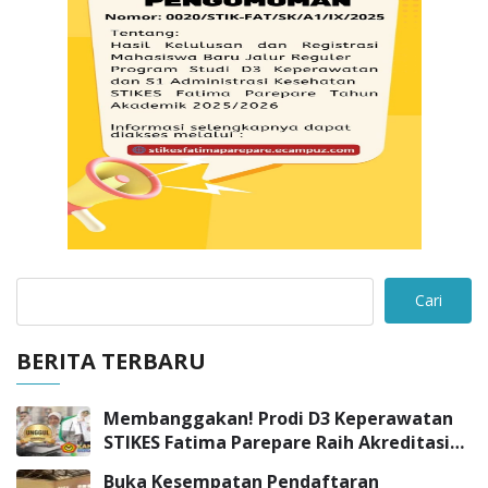
Cari
BERITA TERBARU
Membanggakan! Prodi D3 Keperawatan
STIKES Fatima Parepare Raih Akreditasi
“UNGGUL”
Buka Kesempatan Pendaftaran