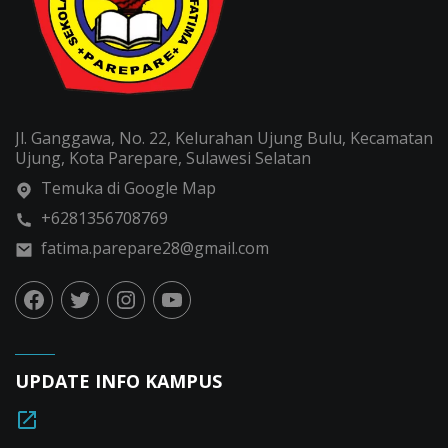
Jl. Ganggawa, No. 22, Kelurahan Ujung Bulu, Kecamatan
Ujung, Kota Parepare, Sulawesi Selatan
Temuka di Google Map
+6281356708769
fatima.parepare28@gmail.com
UPDATE INFO KAMPUS