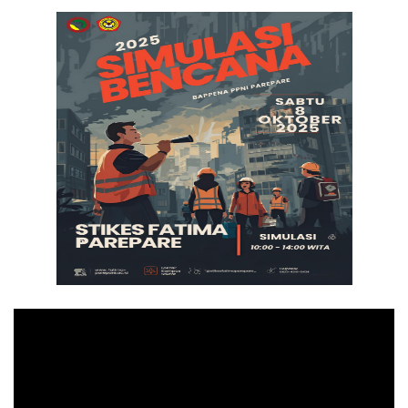
Pemutar
Video