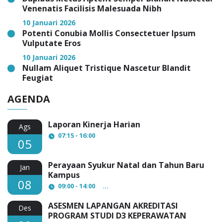
Venenatis Facilisis Malesuada Nibh
10 Januari 2026
Potenti Conubia Mollis Consectetuer Ipsum
Vulputate Eros
10 Januari 2026
Nullam Aliquet Tristique Nascetur Blandit
Feugiat
AGENDA
Laporan Kinerja Harian
Ags
07:15 - 16:00
05
Perayaan Syukur Natal dan Tahun Baru
Jan
Kampus
08
09:00 - 14:00
AULA Lantai 3 STIKES Fatima Par
ASESMEN LAPANGAN AKREDITASI
Des
PROGRAM STUDI D3 KEPERAWATAN