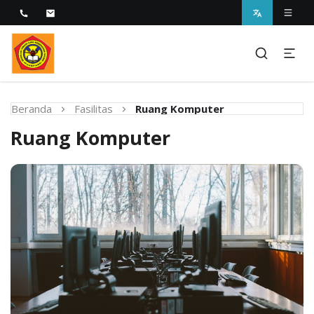
Melayani dengan Kebijaksanaan Kasih
STIKES Fatima Parepare
Beranda
Fasilitas
Ruang Komputer
Ruang Komputer