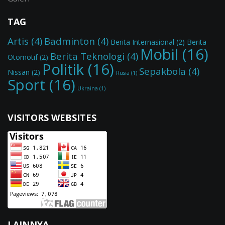
TAG
Artis
(4)
Badminton
(4)
Berita Internasional
(2)
Berita
Mobil
(16)
Berita Teknologi
(4)
Otomotif
(2)
Politik
(16)
Sepakbola
(4)
Nissan
(2)
Rusia
(1)
Sport
(16)
Ukraina
(1)
VISITORS WEBSITES
LAINNYA