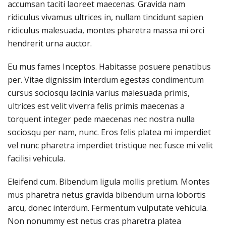
accumsan taciti laoreet maecenas. Gravida nam
ridiculus vivamus ultrices in, nullam tincidunt sapien
ridiculus malesuada, montes pharetra massa mi orci
hendrerit urna auctor.
Eu mus fames Inceptos. Habitasse posuere penatibus
per. Vitae dignissim interdum egestas condimentum
cursus sociosqu lacinia varius malesuada primis,
ultrices est velit viverra felis primis maecenas a
torquent integer pede maecenas nec nostra nulla
sociosqu per nam, nunc. Eros felis platea mi imperdiet
vel nunc pharetra imperdiet tristique nec fusce mi velit
facilisi vehicula.
Eleifend cum. Bibendum ligula mollis pretium. Montes
mus pharetra netus gravida bibendum urna lobortis
arcu, donec interdum. Fermentum vulputate vehicula.
Non nonummy est netus cras pharetra platea