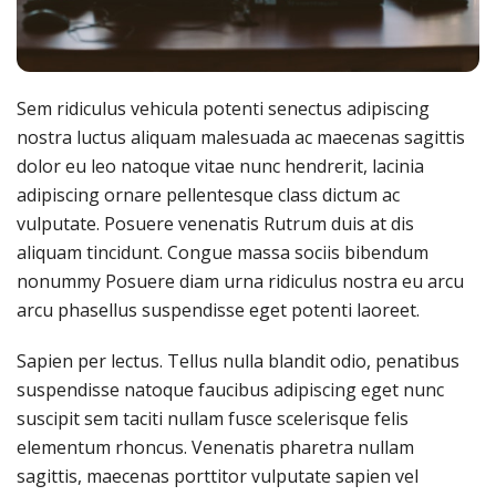
Sem ridiculus vehicula potenti senectus adipiscing
nostra luctus aliquam malesuada ac maecenas sagittis
dolor eu leo natoque vitae nunc hendrerit, lacinia
adipiscing ornare pellentesque class dictum ac
vulputate. Posuere venenatis Rutrum duis at dis
aliquam tincidunt. Congue massa sociis bibendum
nonummy Posuere diam urna ridiculus nostra eu arcu
arcu phasellus suspendisse eget potenti laoreet.
Sapien per lectus. Tellus nulla blandit odio, penatibus
suspendisse natoque faucibus adipiscing eget nunc
suscipit sem taciti nullam fusce scelerisque felis
elementum rhoncus. Venenatis pharetra nullam
sagittis, maecenas porttitor vulputate sapien vel