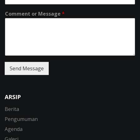
Comment or Message
*
Send Message
ARSIP
Berita
Pengumuman
Agenda
Galeri