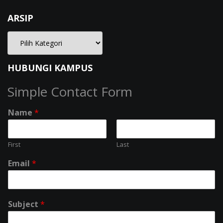
ARSIP
HUBUNGI KAMPUS
Simple Contact Form
Name
*
First
Last
Email
*
Subject
*