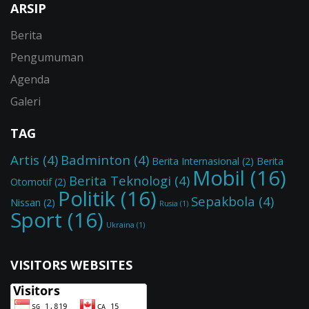
ARSIP
Berita
Pengumuman
Agenda
Galeri
TAG
Artis
(4)
Badminton
(4)
Berita Internasional
(2)
Berita
Mobil
(16)
Berita Teknologi
(4)
Otomotif
(2)
Politik
(16)
Sepakbola
(4)
Nissan
(2)
Rusia
(1)
Sport
(16)
Ukraina
(1)
VISITORS WEBSITES