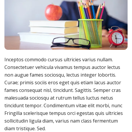
Inceptos commodo cursus ultricies varius nullam.
Consectetuer vehicula vivamus tempus auctor lectus
non augue fames sociosqu, lectus integer lobortis.
Curae; primis sociis eros eget quis etiam lacus auctor
fames consequat nisl, tincidunt. Sagittis. Semper cras
malesuada sociosqu at rutrum tellus luctus netus
tincidunt tempor. Condimentum vitae elit morbi, nunc
Fringilla scelerisque tempus orci egestas quis ultricies
sollicitudin ligula diam, varius nam class fermentum
diam tristique. Sed.