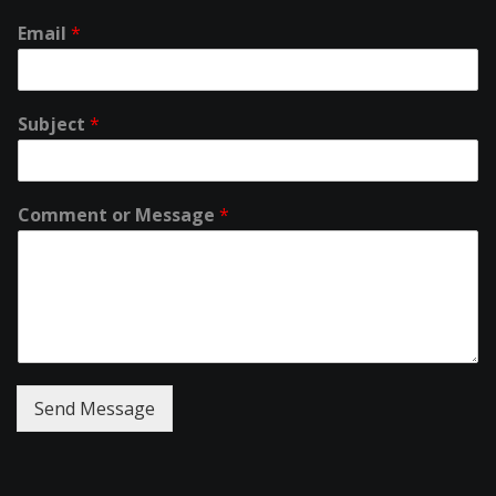
Email
*
Subject
*
Comment or Message
*
Send Message