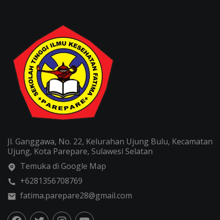
Jl. Ganggawa, No. 22, Kelurahan Ujung Bulu, Kecamatan
Ujung, Kota Parepare, Sulawesi Selatan
Temuka di Google Map
+6281356708769
fatima.parepare28@gmail.com