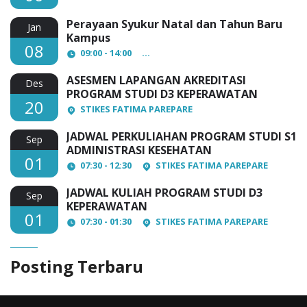
Perayaan Syukur Natal dan Tahun Baru
Jan
Kampus
08
09:00 - 14:00
AULA Lantai 3 STIKES Fatima Par
ASESMEN LAPANGAN AKREDITASI
Des
PROGRAM STUDI D3 KEPERAWATAN
20
STIKES FATIMA PAREPARE
JADWAL PERKULIAHAN PROGRAM STUDI S1
Sep
ADMINISTRASI KESEHATAN
01
07:30 - 12:30
STIKES FATIMA PAREPARE
JADWAL KULIAH PROGRAM STUDI D3
Sep
KEPERAWATAN
01
07:30 - 01:30
STIKES FATIMA PAREPARE
Posting Terbaru