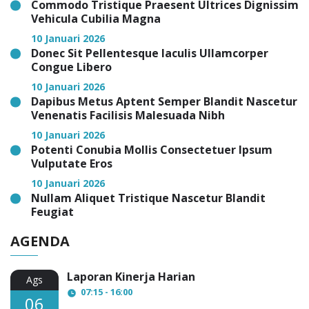
Commodo Tristique Praesent Ultrices Dignissim
Vehicula Cubilia Magna
10 Januari 2026
Donec Sit Pellentesque Iaculis Ullamcorper
Congue Libero
10 Januari 2026
Dapibus Metus Aptent Semper Blandit Nascetur
Venenatis Facilisis Malesuada Nibh
10 Januari 2026
Potenti Conubia Mollis Consectetuer Ipsum
Vulputate Eros
10 Januari 2026
Nullam Aliquet Tristique Nascetur Blandit
Feugiat
AGENDA
Laporan Kinerja Harian
Ags
07:15 - 16:00
06