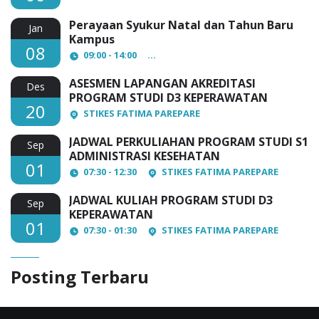
Perayaan Syukur Natal dan Tahun Baru
Jan
Kampus
08
09:00 - 14:00
AULA Lantai 3 STIKES Fatima Par
ASESMEN LAPANGAN AKREDITASI
Des
PROGRAM STUDI D3 KEPERAWATAN
20
STIKES FATIMA PAREPARE
JADWAL PERKULIAHAN PROGRAM STUDI S1
Sep
ADMINISTRASI KESEHATAN
01
07:30 - 12:30
STIKES FATIMA PAREPARE
JADWAL KULIAH PROGRAM STUDI D3
Sep
KEPERAWATAN
01
07:30 - 01:30
STIKES FATIMA PAREPARE
Posting Terbaru