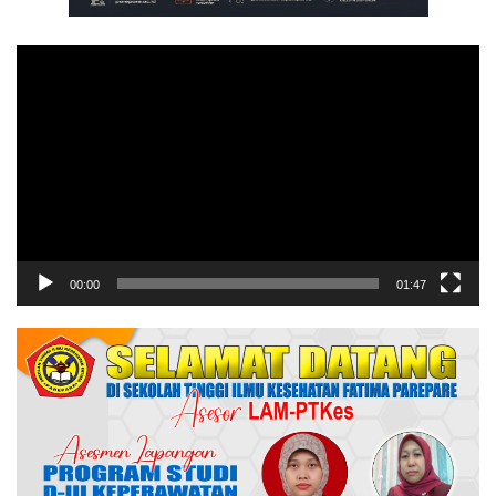
Pemutar
Video
00:00
01:47