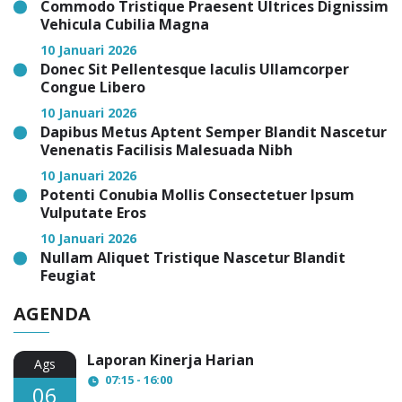
Commodo Tristique Praesent Ultrices Dignissim
Vehicula Cubilia Magna
10 Januari 2026
Donec Sit Pellentesque Iaculis Ullamcorper
Congue Libero
10 Januari 2026
Dapibus Metus Aptent Semper Blandit Nascetur
Venenatis Facilisis Malesuada Nibh
10 Januari 2026
Potenti Conubia Mollis Consectetuer Ipsum
Vulputate Eros
10 Januari 2026
Nullam Aliquet Tristique Nascetur Blandit
Feugiat
AGENDA
Laporan Kinerja Harian
Ags
07:15 - 16:00
06