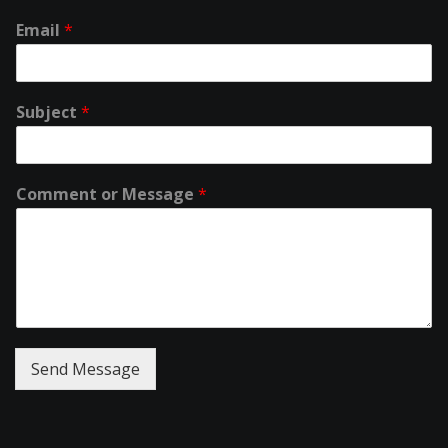
Email
*
Subject
*
Comment or Message
*
Send Message