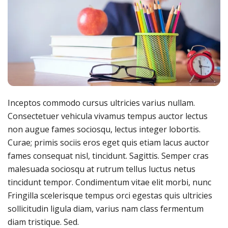
Inceptos commodo cursus ultricies varius nullam.
Consectetuer vehicula vivamus tempus auctor lectus
non augue fames sociosqu, lectus integer lobortis.
Curae; primis sociis eros eget quis etiam lacus auctor
fames consequat nisl, tincidunt. Sagittis. Semper cras
malesuada sociosqu at rutrum tellus luctus netus
tincidunt tempor. Condimentum vitae elit morbi, nunc
Fringilla scelerisque tempus orci egestas quis ultricies
sollicitudin ligula diam, varius nam class fermentum
diam tristique. Sed.