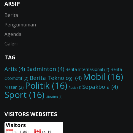
ARSIP
Berita
Pengumuman
Agenda
Galeri
TAG
Artis
(4)
Badminton
(4)
Berita Internasional
(2)
Berita
Mobil
(16)
Berita Teknologi
(4)
Otomotif
(2)
Politik
(16)
Sepakbola
(4)
Nissan
(2)
Rusia
(1)
Sport
(16)
Ukraina
(1)
VISITORS WEBSITES