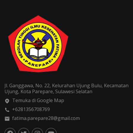
Jl. Ganggawa, No. 22, Kelurahan Ujung Bulu, Kecamatan
Ujung, Kota Parepare, Sulawesi Selatan
Temuka di Google Map
+6281356708769
fatima.parepare28@gmail.com