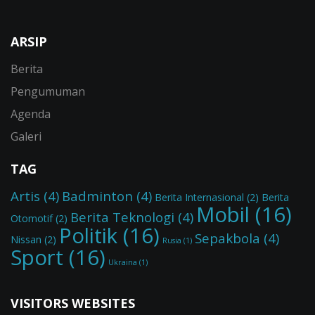
ARSIP
Berita
Pengumuman
Agenda
Galeri
TAG
Artis
(4)
Badminton
(4)
Berita Internasional
(2)
Berita
Mobil
(16)
Berita Teknologi
(4)
Otomotif
(2)
Politik
(16)
Sepakbola
(4)
Nissan
(2)
Rusia
(1)
Sport
(16)
Ukraina
(1)
VISITORS WEBSITES