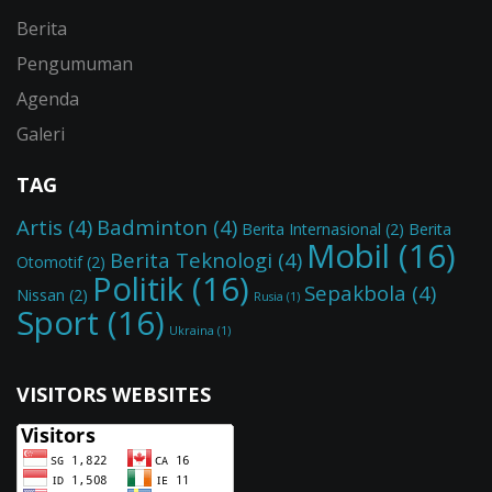
Berita
Pengumuman
Agenda
Galeri
TAG
Artis
(4)
Badminton
(4)
Berita Internasional
(2)
Berita
Mobil
(16)
Berita Teknologi
(4)
Otomotif
(2)
Politik
(16)
Sepakbola
(4)
Nissan
(2)
Rusia
(1)
Sport
(16)
Ukraina
(1)
VISITORS WEBSITES