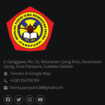
Jl. Ganggawa, No. 22, Kelurahan Ujung Bulu, Kecamatan
Ujung, Kota Parepare, Sulawesi Selatan
Temuka di Google Map
+6281356708769
fatima.parepare28@gmail.com