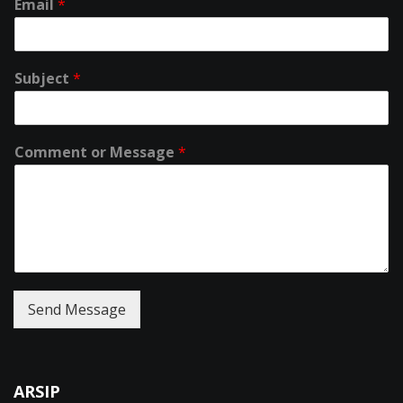
Email
*
Subject
*
Comment or Message
*
Send Message
ARSIP