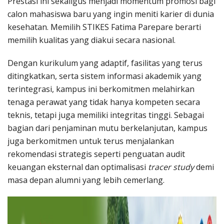
Prestasi ini sekaligus menjadi momentum promosi bagi
calon mahasiswa baru yang ingin meniti karier di dunia
kesehatan. Memilih STIKES Fatima Parepare berarti
memilih kualitas yang diakui secara nasional.
Dengan kurikulum yang adaptif, fasilitas yang terus
ditingkatkan, serta sistem informasi akademik yang
terintegrasi, kampus ini berkomitmen melahirkan
tenaga perawat yang tidak hanya kompeten secara
teknis, tetapi juga memiliki integritas tinggi
.
Sebagai
bagian dari penjaminan mutu berkelanjutan, kampus
juga berkomitmen untuk terus menjalankan
rekomendasi strategis seperti penguatan audit
keuangan eksternal dan optimalisasi
tracer study
demi
masa depan alumni yang lebih cemerlang
.