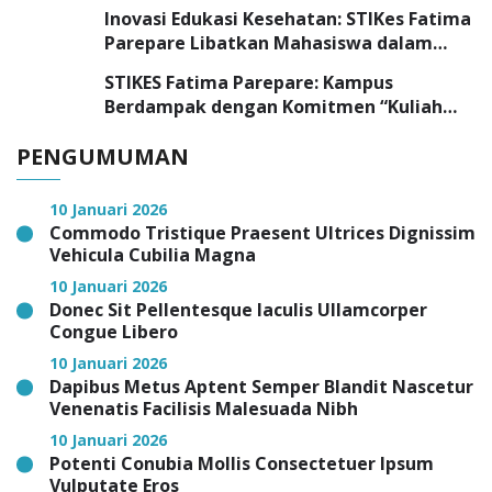
Pelayanan Medis
Inovasi Edukasi Kesehatan: STIKes Fatima
Parepare Libatkan Mahasiswa dalam
Program Pengabdian Masyarakat
STIKES Fatima Parepare: Kampus
Berdampak dengan Komitmen “Kuliah
Tepat, Kerja Cepat”
PENGUMUMAN
10 Januari 2026
Commodo Tristique Praesent Ultrices Dignissim
Vehicula Cubilia Magna
10 Januari 2026
Donec Sit Pellentesque Iaculis Ullamcorper
Congue Libero
10 Januari 2026
Dapibus Metus Aptent Semper Blandit Nascetur
Venenatis Facilisis Malesuada Nibh
10 Januari 2026
Potenti Conubia Mollis Consectetuer Ipsum
Vulputate Eros