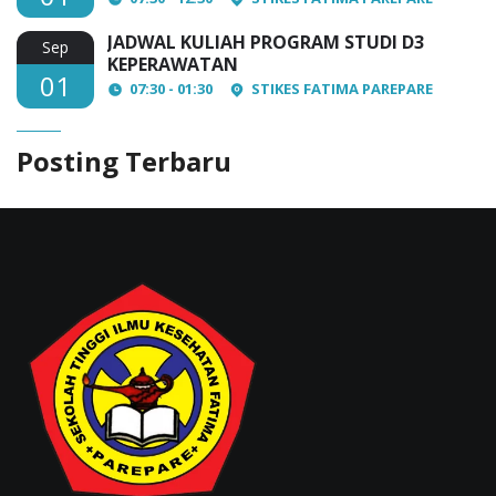
JADWAL KULIAH PROGRAM STUDI D3
Sep
KEPERAWATAN
01
07:30 - 01:30
STIKES FATIMA PAREPARE
Posting Terbaru