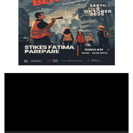
Pemutar
Video