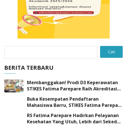
Cari
BERITA TERBARU
Membanggakan! Prodi D3 Keperawatan
STIKES Fatima Parepare Raih Akreditasi
“UNGGUL”
Buka Kesempatan Pendaftaran
Mahasiswa Barru, STIKES Fatima Parepare
Sambangi SMK Negeri 3 Barru
RS Fatima Parepare Hadirkan Pelayanan
Kesehatan Yang Utuh, Lebih dari Sekedar