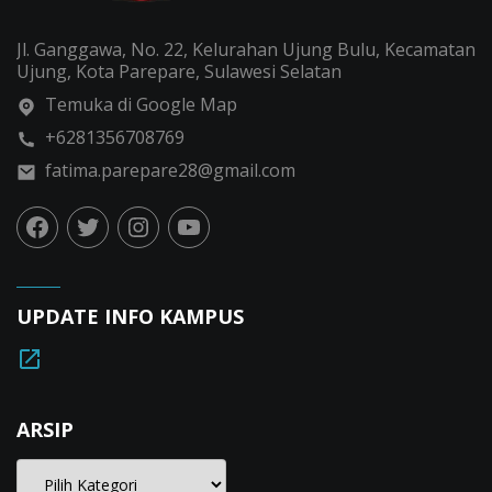
Jl. Ganggawa, No. 22, Kelurahan Ujung Bulu, Kecamatan
Ujung, Kota Parepare, Sulawesi Selatan
Temuka di Google Map
+6281356708769
fatima.parepare28@gmail.com
UPDATE INFO KAMPUS
ARSIP