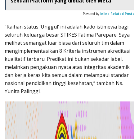
sebuah Platform yang dibuat oleh Meta
Powered by
Inline Related Posts
“Raihan status ‘Unggul’ ini adalah kado istimewa bagi
seluruh keluarga besar STIKES Fatima Parepare. Saya
melihat semangat luar biasa dari seluruh tim dalam
mengimplementasikan 8 Kriteria instrumen akreditasi
kualitatif terbaru
.
Predikat ini bukan sekadar label,
melainkan pengakuan nyata atas integritas akademik
dan kerja keras kita semua dalam melampaui standar
nasional pendidikan tinggi kesehatan
,” tambah Ns.
Yunita Palinggi.