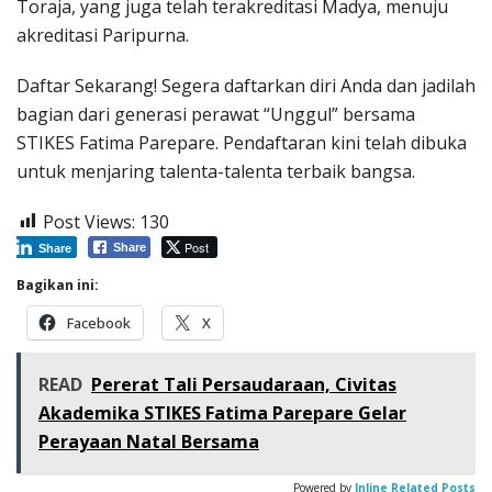
Toraja, yang juga telah terakreditasi Madya, menuju
akreditasi Paripurna.
Daftar Sekarang! Segera daftarkan diri Anda dan jadilah
bagian dari generasi perawat “Unggul” bersama
STIKES Fatima Parepare. Pendaftaran kini telah dibuka
untuk menjaring talenta-talenta terbaik bangsa.
Post Views:
130
Post
Share
Share
Bagikan ini:
Facebook
X
READ
Pererat Tali Persaudaraan, Civitas
Akademika STIKES Fatima Parepare Gelar
Perayaan Natal Bersama
Powered by
Inline Related Posts