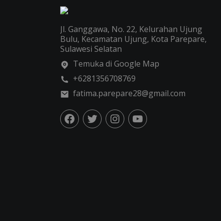
Jl. Ganggawa, No. 22, Kelurahan Ujung
Bulu, Kecamatan Ujung, Kota Parepare,
Sulawesi Selatan
Temuka di Google Map
+6281356708769
fatima.parepare28@gmail.com