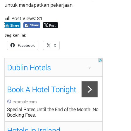
untuk mendapatkan pekerjaan.
Post Views:
81
Post
Share
Share
Bagikan ini:
Facebook
X