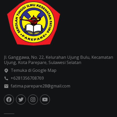
Jl. Ganggawa, No. 22, Kelurahan Ujung Bulu, Kecamatan
Ujung, Kota Parepare, Sulawesi Selatan
Temuka di Google Map
+6281356708769
fatima.parepare28@gmail.com