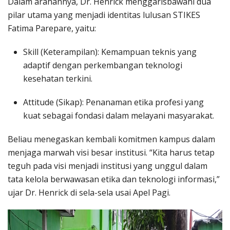
Dalam arahannya, Dr. Henrick menggarisbawahi dua
pilar utama yang menjadi identitas lulusan STIKES
Fatima Parepare, yaitu:
Skill (Keterampilan): Kemampuan teknis yang
adaptif dengan perkembangan teknologi
kesehatan terkini.
Attitude (Sikap): Penanaman etika profesi yang
kuat sebagai fondasi dalam melayani masyarakat.
Beliau menegaskan kembali komitmen kampus dalam
menjaga marwah visi besar institusi. “Kita harus tetap
teguh pada visi menjadi institusi yang unggul dalam
tata kelola berwawasan etika dan teknologi informasi,”
ujar Dr. Henrick di sela-sela usai Apel Pagi.