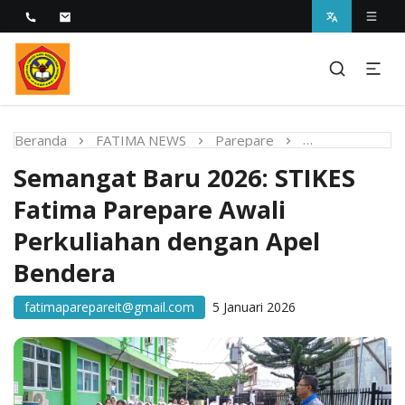
Melayani dengan Kebijaksanaan Kasih
STIKES Fatima Parepare
Beranda
FATIMA NEWS
Parepare
Semangat Baru 
Semangat Baru 2026: STIKES
Fatima Parepare Awali
Perkuliahan dengan Apel
Bendera
fatimaparepareit@gmail.com
5 Januari 2026