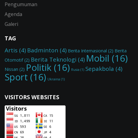
Pengumuman
Agenda
Galeri
TAG
Artis
(4)
Badminton
(4)
Berita Internasional
(2)
Berita
Mobil
(16)
Berita Teknologi
(4)
Otomotif
(2)
Politik
(16)
Sepakbola
(4)
Nissan
(2)
Rusia
(1)
Sport
(16)
Ukraina
(1)
VISITORS WEBSITES