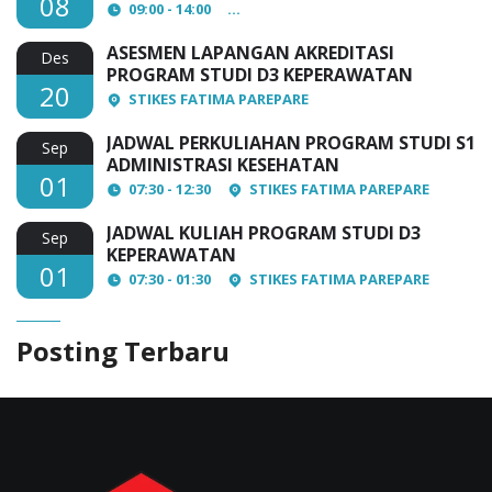
08
09:00 - 14:00
AULA Lantai 3 STIKES Fatima Par
ASESMEN LAPANGAN AKREDITASI
Des
PROGRAM STUDI D3 KEPERAWATAN
20
STIKES FATIMA PAREPARE
JADWAL PERKULIAHAN PROGRAM STUDI S1
Sep
ADMINISTRASI KESEHATAN
01
07:30 - 12:30
STIKES FATIMA PAREPARE
JADWAL KULIAH PROGRAM STUDI D3
Sep
KEPERAWATAN
01
07:30 - 01:30
STIKES FATIMA PAREPARE
Posting Terbaru