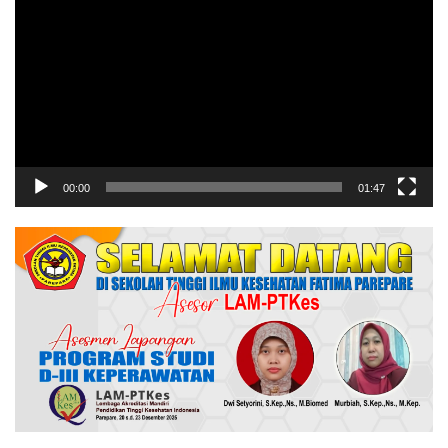
Video
00:00
01:47