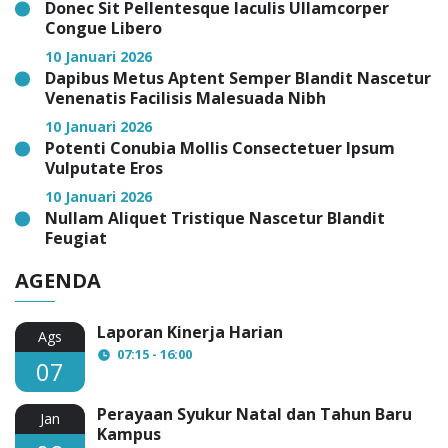
Donec Sit Pellentesque Iaculis Ullamcorper
Congue Libero
10 Januari 2026
Dapibus Metus Aptent Semper Blandit Nascetur
Venenatis Facilisis Malesuada Nibh
10 Januari 2026
Potenti Conubia Mollis Consectetuer Ipsum
Vulputate Eros
10 Januari 2026
Nullam Aliquet Tristique Nascetur Blandit
Feugiat
AGENDA
Laporan Kinerja Harian
Ags
07:15 - 16:00
07
Perayaan Syukur Natal dan Tahun Baru
Jan
Kampus