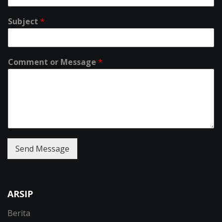
Subject
*
Comment or Message
*
Send Message
ARSIP
Berita