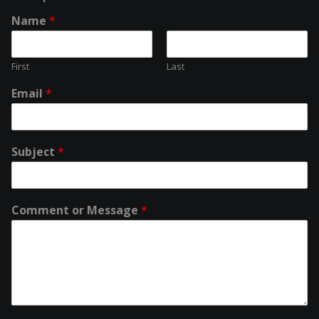
Name
*
First
Last
Email
*
Subject
*
Comment or Message
*