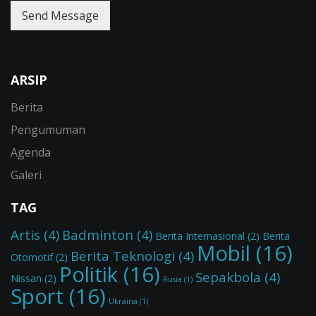
Send Message
ARSIP
Berita
Pengumuman
Agenda
Galeri
TAG
Artis
(4)
Badminton
(4)
Berita Internasional
(2)
Berita
Mobil
(16)
Berita Teknologi
(4)
Otomotif
(2)
Politik
(16)
Sepakbola
(4)
Nissan
(2)
Rusia
(1)
Sport
(16)
Ukraina
(1)