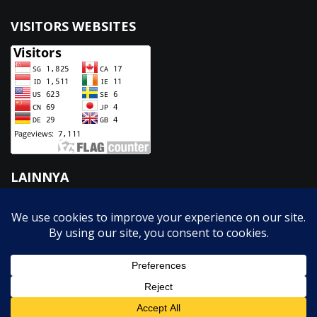
VISITORS WEBSITES
LAINNYA
Fasilitas
GTK