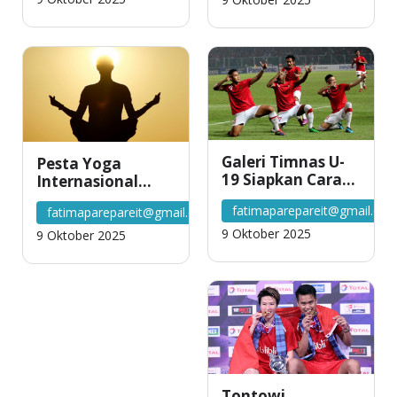
Galeri Timnas U-
Pesta Yoga
19 Siapkan Cara
Internasional
Berbeda Untuk
Bakal Digelar di
fatimaparepareit@gmail.co
fatimaparepareit@gmail.com
Lawan Vietnam
Jakarta
9 Oktober 2025
9 Oktober 2025
Tontowi