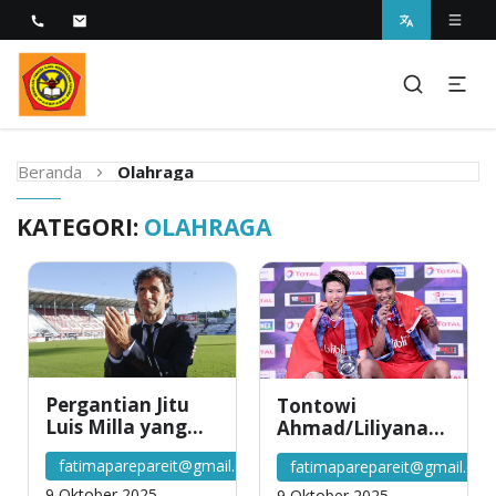
Melayani dengan Kebijaksanaan Kasih
STIKES Fatima Parepare
Beranda
Olahraga
KATEGORI:
OLAHRAGA
Pergantian Jitu
Tontowi
Luis Milla yang
Ahmad/Liliyana
Mengantar
Natsir Sabet Gelar
fatimaparepareit@gmail.com
fatimaparepareit@gmail.co
Indonesia ke
Juara Dunia
Semifinal
Kedua
9 Oktober 2025
9 Oktober 2025