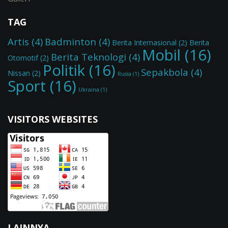
TAG
Artis
(4)
Badminton
(4)
Berita Internasional
(2)
Berita
Mobil
(16)
Berita Teknologi
(4)
Otomotif
(2)
Politik
(16)
Sepakbola
(4)
Nissan
(2)
Rusia
(1)
Sport
(16)
Ukraina
(1)
VISITORS WEBSITES
LAINNYA