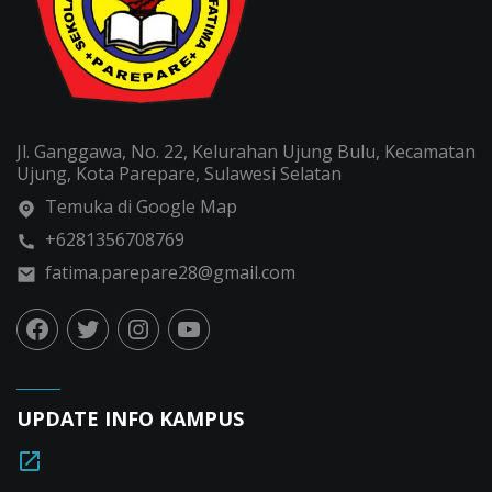
Jl. Ganggawa, No. 22, Kelurahan Ujung Bulu, Kecamatan
Ujung, Kota Parepare, Sulawesi Selatan
Temuka di Google Map
+6281356708769
fatima.parepare28@gmail.com
UPDATE INFO KAMPUS