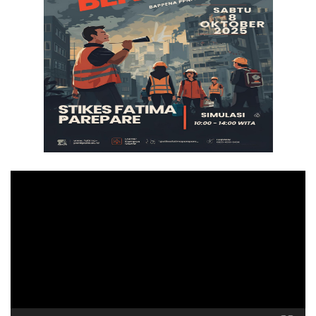
Pemutar
Video