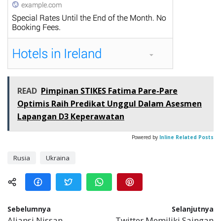
READ
Pimpinan STIKES Fatima Pare-Pare
Optimis Raih Predikat Unggul Dalam Asesmen
Lapangan D3 Keperawatan
Powered by
Inline Related Posts
Rusia
Ukraina
Sebelumnya
Selanjutnya
Aliansi Nissan-
Twitter Memiliki Saingan