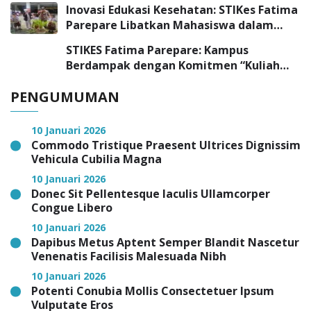
Inovasi Edukasi Kesehatan: STIKes Fatima
Parepare Libatkan Mahasiswa dalam
Program Pengabdian Masyarakat
STIKES Fatima Parepare: Kampus
Berdampak dengan Komitmen “Kuliah
Tepat, Kerja Cepat”
PENGUMUMAN
10 Januari 2026
Commodo Tristique Praesent Ultrices Dignissim
Vehicula Cubilia Magna
10 Januari 2026
Donec Sit Pellentesque Iaculis Ullamcorper
Congue Libero
10 Januari 2026
Dapibus Metus Aptent Semper Blandit Nascetur
Venenatis Facilisis Malesuada Nibh
10 Januari 2026
Potenti Conubia Mollis Consectetuer Ipsum
Vulputate Eros