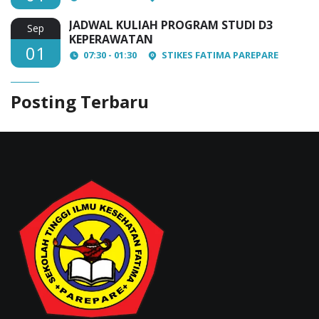
JADWAL KULIAH PROGRAM STUDI D3
Sep
KEPERAWATAN
01
07:30 - 01:30
STIKES FATIMA PAREPARE
Posting Terbaru