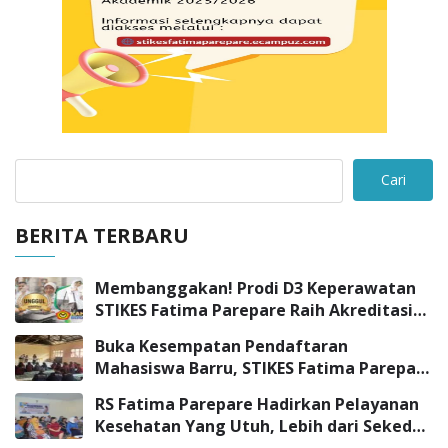
Cari
BERITA TERBARU
Membanggakan! Prodi D3 Keperawatan
STIKES Fatima Parepare Raih Akreditasi
“UNGGUL”
Buka Kesempatan Pendaftaran
Mahasiswa Barru, STIKES Fatima Parepare
Sambangi SMK Negeri 3 Barru
RS Fatima Parepare Hadirkan Pelayanan
Kesehatan Yang Utuh, Lebih dari Sekedar
Pelayanan Medis