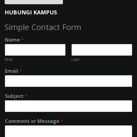
HUBUNGI KAMPUS
Simple Contact Form
Name
*
First
Last
Email
*
Subject
*
Comment or Message
*