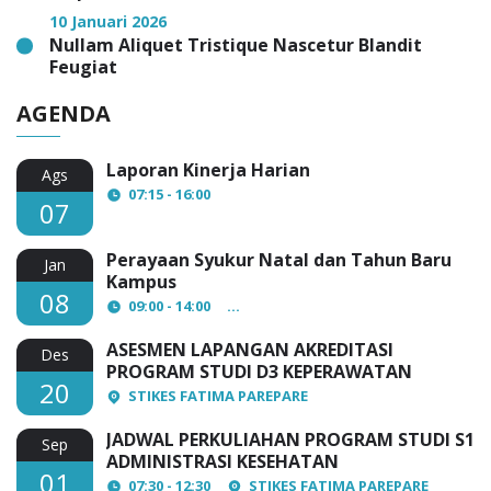
10 Januari 2026
Nullam Aliquet Tristique Nascetur Blandit
Feugiat
AGENDA
Laporan Kinerja Harian
Ags
07:15 - 16:00
07
Perayaan Syukur Natal dan Tahun Baru
Jan
Kampus
08
09:00 - 14:00
AULA Lantai 3 STIKES Fatima Par
ASESMEN LAPANGAN AKREDITASI
Des
PROGRAM STUDI D3 KEPERAWATAN
20
STIKES FATIMA PAREPARE
JADWAL PERKULIAHAN PROGRAM STUDI S1
Sep
ADMINISTRASI KESEHATAN
01
07:30 - 12:30
STIKES FATIMA PAREPARE