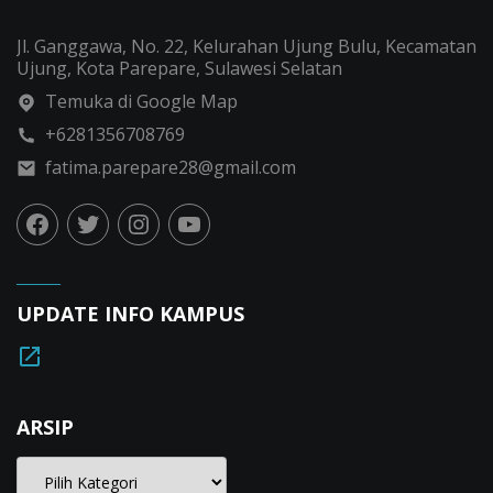
Jl. Ganggawa, No. 22, Kelurahan Ujung Bulu, Kecamatan
Ujung, Kota Parepare, Sulawesi Selatan
Temuka di Google Map
+6281356708769
fatima.parepare28@gmail.com
UPDATE INFO KAMPUS
ARSIP