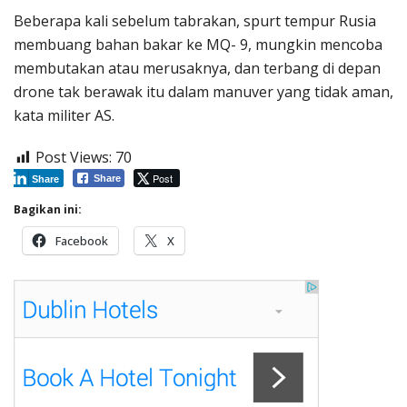
Beberapa kali sebelum tabrakan, spurt tempur Rusia
membuang bahan bakar ke MQ- 9, mungkin mencoba
membutakan atau merusaknya, dan terbang di depan
drone tak berawak itu dalam manuver yang tidak aman,
kata militer AS.
Post Views:
70
Post
Share
Share
Bagikan ini:
Facebook
X