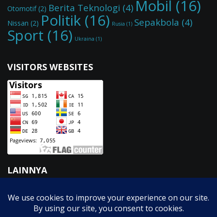
Mobil
(16)
Berita Teknologi
(4)
Otomotif
(2)
Politik
(16)
Sepakbola
(4)
Nissan
(2)
Rusia
(1)
Sport
(16)
Ukraina
(1)
VISITORS WEBSITES
LAINNYA
Fasilitas
GTK