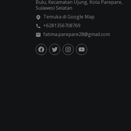
Bulu, Kecamatan Ujung, Kota Parepare,
Sulawesi Selatan
Temuka di Google Map
+6281356708769
fatima.parepare28@gmail.com