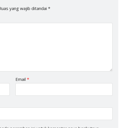
Ruas yang wajib ditandai
*
Email
*