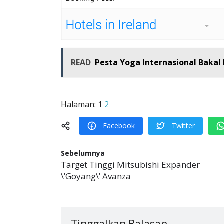
READ
Pesta Yoga Internasional Bakal 
Halaman:
1
2
Facebook
Twitter
Sebelumnya
Target Tinggi Mitsubishi Expander
\’Goyang\’ Avanza