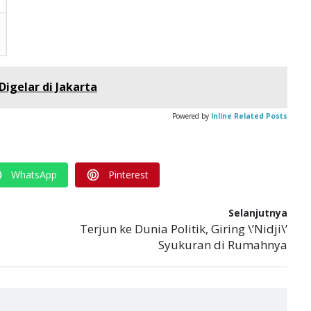
Digelar di Jakarta
Powered by
Inline Related Posts
WhatsApp
Pinterest
Selanjutnya
Terjun ke Dunia Politik, Giring \’Nidji\’
Syukuran di Rumahnya