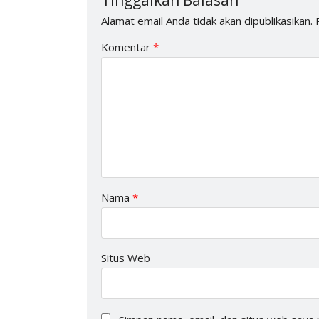
Tinggalkan Balasan
Alamat email Anda tidak akan dipublikasikan.
Komentar
*
Nama
*
Situs Web