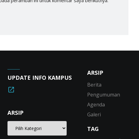
pada peramban ini untuk komentar saya berikutnya.
ARSIP
UPDATE INFO KAMPUS
Berita
Pengumuman
Agenda
ARSIP
Galeri
TAG