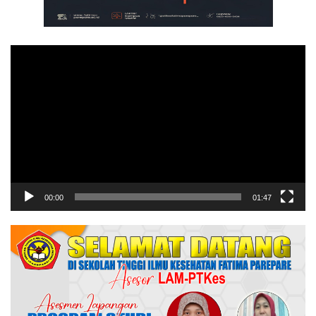
Pemutar
Video
00:00
01:47