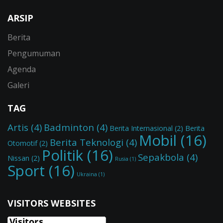
ARSIP
Berita
Pengumuman
Agenda
Galeri
TAG
Artis
(4)
Badminton
(4)
Berita Internasional
(2)
Berita
Mobil
(16)
Berita Teknologi
(4)
Otomotif
(2)
Politik
(16)
Sepakbola
(4)
Nissan
(2)
Rusia
(1)
Sport
(16)
Ukraina
(1)
VISITORS WEBSITES