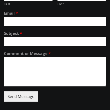
First
Last
Email
*
Subject
*
Comment or Message
*
Send Message