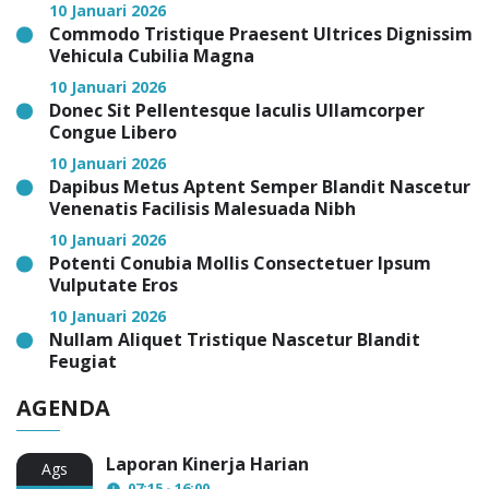
10 Januari 2026
Commodo Tristique Praesent Ultrices Dignissim
Vehicula Cubilia Magna
10 Januari 2026
Donec Sit Pellentesque Iaculis Ullamcorper
Congue Libero
10 Januari 2026
Dapibus Metus Aptent Semper Blandit Nascetur
Venenatis Facilisis Malesuada Nibh
10 Januari 2026
Potenti Conubia Mollis Consectetuer Ipsum
Vulputate Eros
10 Januari 2026
Nullam Aliquet Tristique Nascetur Blandit
Feugiat
AGENDA
Laporan Kinerja Harian
Ags
07:15 - 16:00