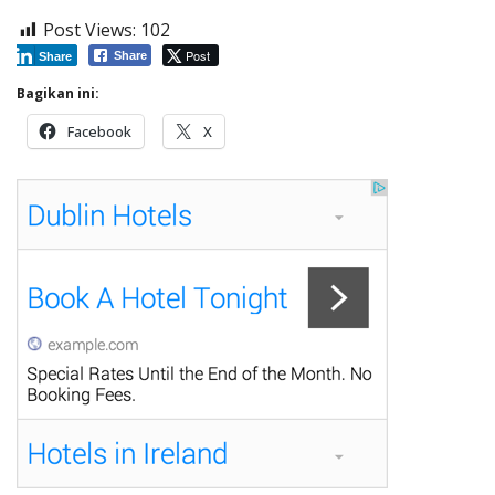
Post Views:
102
Post
Share
Share
Bagikan ini:
Facebook
X