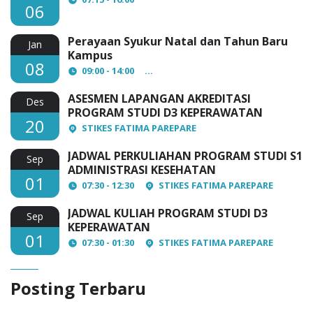
06
Perayaan Syukur Natal dan Tahun Baru
Jan
Kampus
08
09:00 - 14:00
AULA Lantai 3 STIKES Fatima Par
ASESMEN LAPANGAN AKREDITASI
Des
PROGRAM STUDI D3 KEPERAWATAN
20
STIKES FATIMA PAREPARE
JADWAL PERKULIAHAN PROGRAM STUDI S1
Sep
ADMINISTRASI KESEHATAN
01
07:30 - 12:30
STIKES FATIMA PAREPARE
JADWAL KULIAH PROGRAM STUDI D3
Sep
KEPERAWATAN
01
07:30 - 01:30
STIKES FATIMA PAREPARE
Posting Terbaru