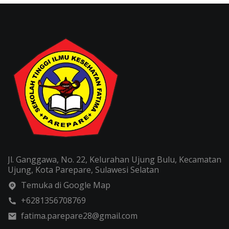
Jl. Ganggawa, No. 22, Kelurahan Ujung Bulu, Kecamatan
Ujung, Kota Parepare, Sulawesi Selatan
Temuka di Google Map
+6281356708769
fatima.parepare28@gmail.com