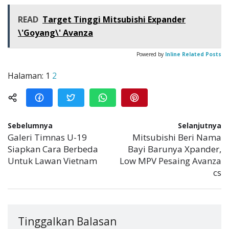
READ
Target Tinggi Mitsubishi Expander
\'Goyang\' Avanza
Powered by
Inline Related Posts
Halaman:
1
2
Sebelumnya
Selanjutnya
Galeri Timnas U-19
Mitsubishi Beri Nama
Siapkan Cara Berbeda
Bayi Barunya Xpander,
Untuk Lawan Vietnam
Low MPV Pesaing Avanza
cs
Tinggalkan Balasan