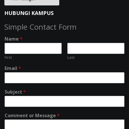
HUBUNGI KAMPUS
Simple Contact Form
Name
*
First
Last
Email
*
Subject
*
Comment or Message
*