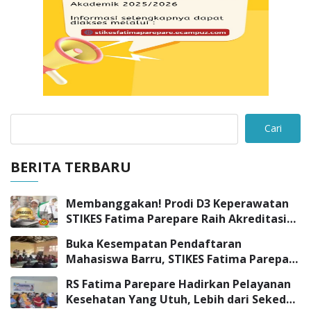
Cari
BERITA TERBARU
Membanggakan! Prodi D3 Keperawatan
STIKES Fatima Parepare Raih Akreditasi
“UNGGUL”
Buka Kesempatan Pendaftaran
Mahasiswa Barru, STIKES Fatima Parepare
Sambangi SMK Negeri 3 Barru
RS Fatima Parepare Hadirkan Pelayanan
Kesehatan Yang Utuh, Lebih dari Sekedar