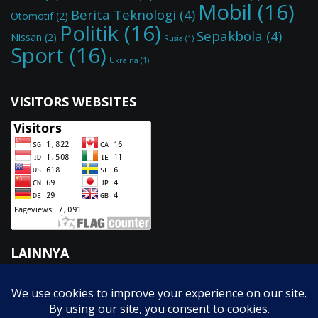
Mobil
(16)
Berita Teknologi
(4)
Otomotif
(2)
Politik
(16)
Sepakbola
(4)
Nissan
(2)
Rusia
(1)
Sport
(16)
Ukraina
(1)
VISITORS WEBSITES
LAINNYA
Fasilitas
GTK