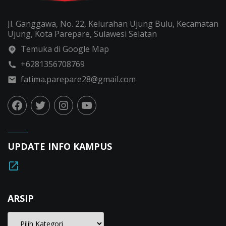
Jl. Ganggawa, No. 22, Kelurahan Ujung Bulu, Kecamatan
Ujung, Kota Parepare, Sulawesi Selatan
Temuka di Google Map
+6281356708769
fatima.parepare28@gmail.com
UPDATE INFO KAMPUS
ARSIP