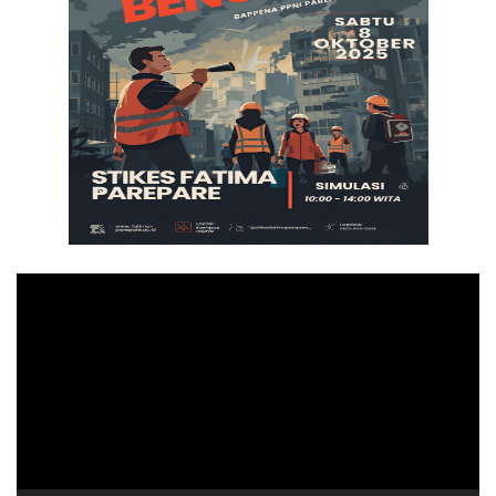
Pemutar
Video