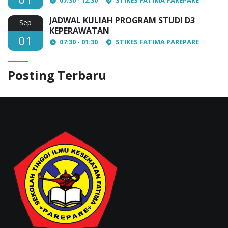
JADWAL KULIAH PROGRAM STUDI D3
Sep
KEPERAWATAN
01
07:30 - 01:30
STIKES FATIMA PAREPARE
Posting Terbaru