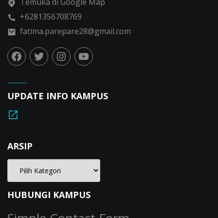
Temuka di Google Map
+6281356708769
fatima.parepare28@gmail.com
UPDATE INFO KAMPUS
ARSIP
HUBUNGI KAMPUS