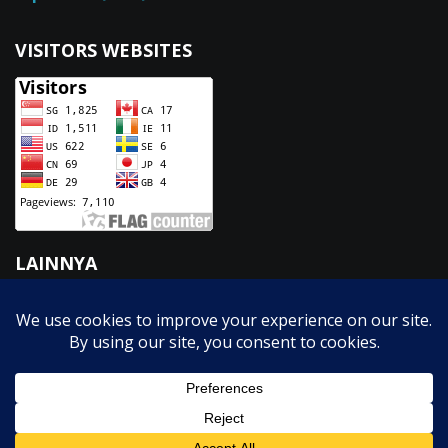
VISITORS WEBSITES
LAINNYA
Fasilitas
GTK