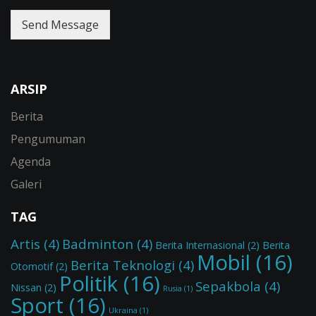
Send Message
ARSIP
Berita
Pengumuman
Agenda
Galeri
TAG
Artis
(4)
Badminton
(4)
Berita Internasional
(2)
Berita
Mobil
(16)
Berita Teknologi
(4)
Otomotif
(2)
Politik
(16)
Sepakbola
(4)
Nissan
(2)
Rusia
(1)
Sport
(16)
Ukraina
(1)