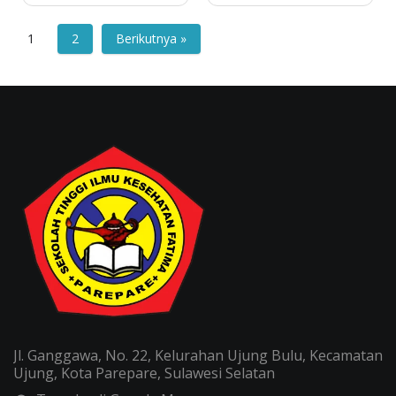
1
2
Berikutnya »
Jl. Ganggawa, No. 22, Kelurahan Ujung Bulu, Kecamatan
Ujung, Kota Parepare, Sulawesi Selatan