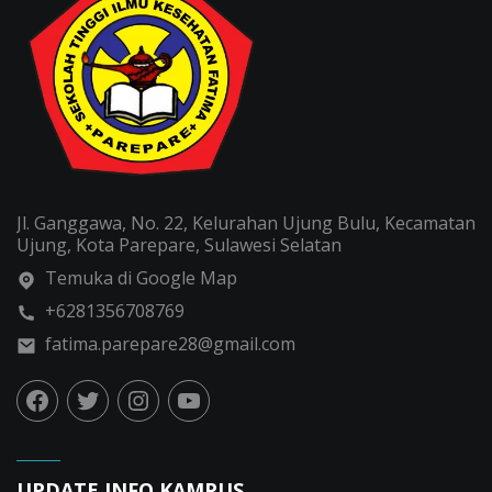
Jl. Ganggawa, No. 22, Kelurahan Ujung Bulu, Kecamatan
Ujung, Kota Parepare, Sulawesi Selatan
Temuka di Google Map
+6281356708769
fatima.parepare28@gmail.com
UPDATE INFO KAMPUS