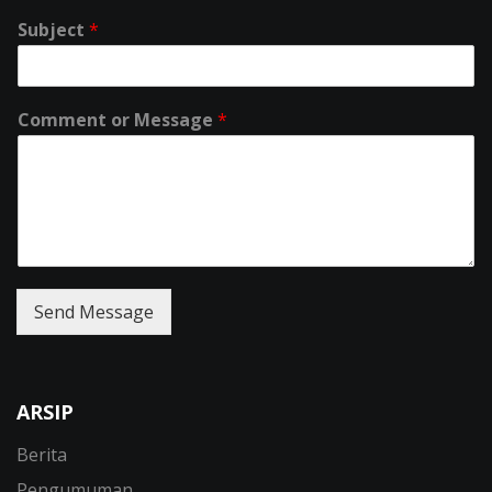
Subject
*
Comment or Message
*
Send Message
ARSIP
Berita
Pengumuman