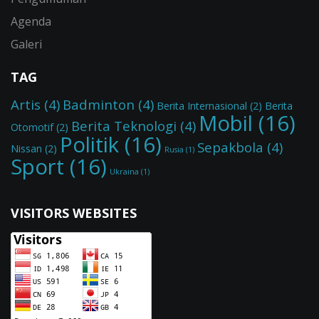
Agenda
Galeri
TAG
Artis
(4)
Badminton
(4)
Berita Internasional
(2)
Berita
Mobil
(16)
Berita Teknologi
(4)
Otomotif
(2)
Politik
(16)
Sepakbola
(4)
Nissan
(2)
Rusia
(1)
Sport
(16)
Ukraina
(1)
VISITORS WEBSITES