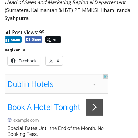
Head of Sales and Marketing Region III Departement
(Sumatera, Kalimantan & IBT) PT MMKSI, Ilham Iranda
Syahputra.
Post Views:
95
Post
Share
Share
Bagikan ini:
Facebook
X