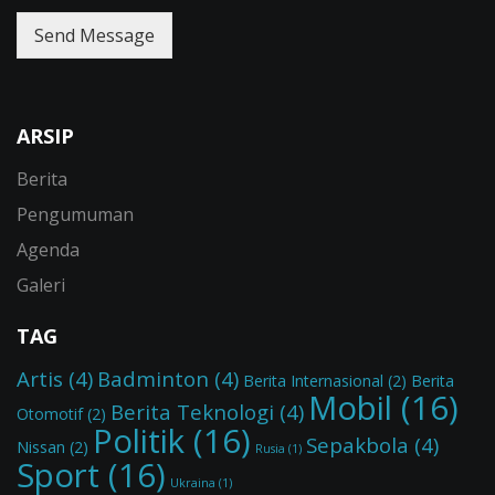
Send Message
ARSIP
Berita
Pengumuman
Agenda
Galeri
TAG
Artis
(4)
Badminton
(4)
Berita Internasional
(2)
Berita
Mobil
(16)
Berita Teknologi
(4)
Otomotif
(2)
Politik
(16)
Sepakbola
(4)
Nissan
(2)
Rusia
(1)
Sport
(16)
Ukraina
(1)