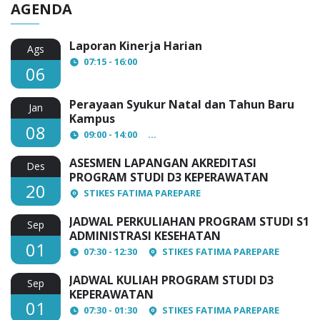
AGENDA
Laporan Kinerja Harian
Ags
07:15 - 16:00
06
Perayaan Syukur Natal dan Tahun Baru
Jan
Kampus
08
09:00 - 14:00
AULA Lantai 3 STIKES Fatima Par
ASESMEN LAPANGAN AKREDITASI
Des
PROGRAM STUDI D3 KEPERAWATAN
20
STIKES FATIMA PAREPARE
JADWAL PERKULIAHAN PROGRAM STUDI S1
Sep
ADMINISTRASI KESEHATAN
01
07:30 - 12:30
STIKES FATIMA PAREPARE
JADWAL KULIAH PROGRAM STUDI D3
Sep
KEPERAWATAN
01
07:30 - 01:30
STIKES FATIMA PAREPARE