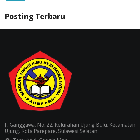
Posting Terbaru
Jl. Ganggawa, No. 22, Kelurahan Ujung Bulu, Kecamatan
Ujung, Kota Parepare, Sulawesi Selatan