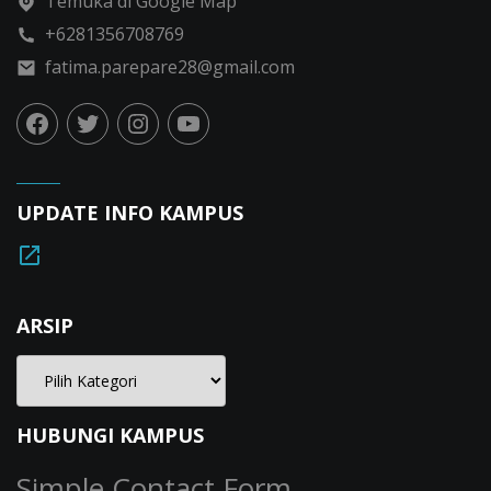
Temuka di Google Map
+6281356708769
fatima.parepare28@gmail.com
UPDATE INFO KAMPUS
ARSIP
HUBUNGI KAMPUS
Simple Contact Form