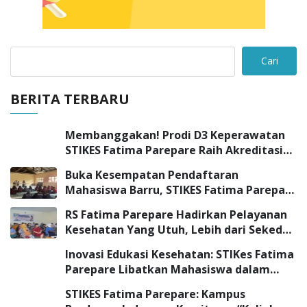
Cari
BERITA TERBARU
Membanggakan! Prodi D3 Keperawatan
STIKES Fatima Parepare Raih Akreditasi
“UNGGUL”
Buka Kesempatan Pendaftaran
Mahasiswa Barru, STIKES Fatima Parepare
Sambangi SMK Negeri 3 Barru
RS Fatima Parepare Hadirkan Pelayanan
Kesehatan Yang Utuh, Lebih dari Sekedar
Pelayanan Medis
Inovasi Edukasi Kesehatan: STIKes Fatima
Parepare Libatkan Mahasiswa dalam
Program Pengabdian Masyarakat
STIKES Fatima Parepare: Kampus