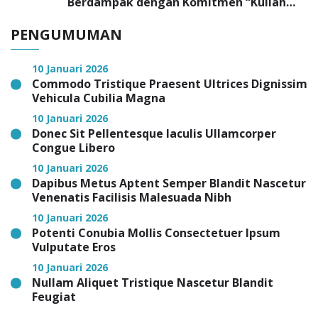
Berdampak dengan Komitmen “Kuliah
Tepat, Kerja Cepat”
PENGUMUMAN
10 Januari 2026
Commodo Tristique Praesent Ultrices Dignissim
Vehicula Cubilia Magna
10 Januari 2026
Donec Sit Pellentesque Iaculis Ullamcorper
Congue Libero
10 Januari 2026
Dapibus Metus Aptent Semper Blandit Nascetur
Venenatis Facilisis Malesuada Nibh
10 Januari 2026
Potenti Conubia Mollis Consectetuer Ipsum
Vulputate Eros
10 Januari 2026
Nullam Aliquet Tristique Nascetur Blandit
Feugiat