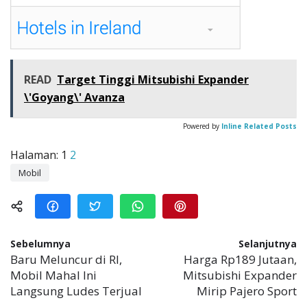
READ
Target Tinggi Mitsubishi Expander
\'Goyang\' Avanza
Powered by
Inline Related Posts
Halaman:
1
2
Mobil
Sebelumnya
Selanjutnya
Baru Meluncur di RI,
Harga Rp189 Jutaan,
Mobil Mahal Ini
Mitsubishi Expander
Langsung Ludes Terjual
Mirip Pajero Sport