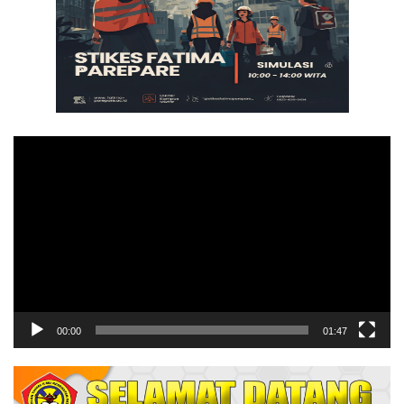
Pemutar
Video
00:00
01:47