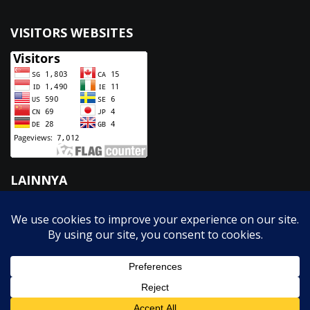
VISITORS WEBSITES
LAINNYA
Fasilitas
GTK