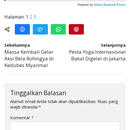
Powered by
Inline Related Posts
Halaman:
1
2
3
Sebelumnya
Selanjutnya
Massa Kembali Gelar
Pesta Yoga Internasional
Aksi Bela Rohingya di
Bakal Digelar di Jakarta
Kedubes Myanmar
Tinggalkan Balasan
Alamat email Anda tidak akan dipublikasikan.
Ruas yang
wajib ditandai
*
Komentar
*