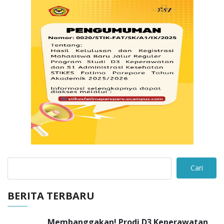
Cari
BERITA TERBARU
Membanggakan! Prodi D3 Keperawatan