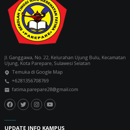
Jl. Ganggawa, No. 22, Kelurahan Ujung Bulu, Kecamatan
Ujung, Kota Parepare, Sulawesi Selatan
Temuka di Google Map
+6281356708769
fatima.parepare28@gmail.com
UPDATE INFO KAMPUS