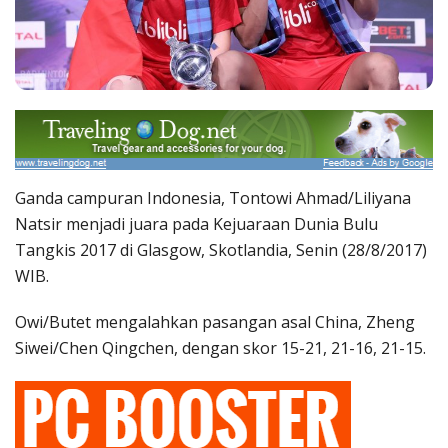
Ganda campuran Indonesia, Tontowi Ahmad/Liliyana
Natsir menjadi juara pada Kejuaraan Dunia Bulu
Tangkis 2017 di Glasgow, Skotlandia, Senin (28/8/2017)
WIB.
Owi/Butet mengalahkan pasangan asal China, Zheng
Siwei/Chen Qingchen, dengan skor 15-21, 21-16, 21-15.