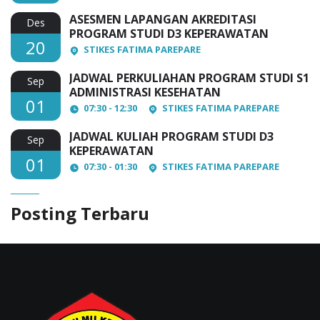
ASESMEN LAPANGAN AKREDITASI
Des
PROGRAM STUDI D3 KEPERAWATAN
20
STIKES FATIMA PAREPARE
JADWAL PERKULIAHAN PROGRAM STUDI S1
Sep
ADMINISTRASI KESEHATAN
01
07:30 - 12:30
STIKES FATIMA PAREPARE
JADWAL KULIAH PROGRAM STUDI D3
Sep
KEPERAWATAN
01
07:30 - 01:30
STIKES FATIMA PAREPARE
Posting Terbaru