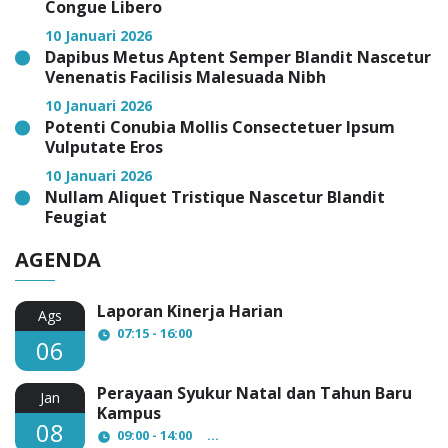
Congue Libero
10 Januari 2026
Dapibus Metus Aptent Semper Blandit Nascetur
Venenatis Facilisis Malesuada Nibh
10 Januari 2026
Potenti Conubia Mollis Consectetuer Ipsum
Vulputate Eros
10 Januari 2026
Nullam Aliquet Tristique Nascetur Blandit
Feugiat
AGENDA
Laporan Kinerja Harian
Ags
07:15 - 16:00
06
Perayaan Syukur Natal dan Tahun Baru
Jan
Kampus
08
09:00 - 14:00
AULA Lantai 3 STIKES Fatima Par