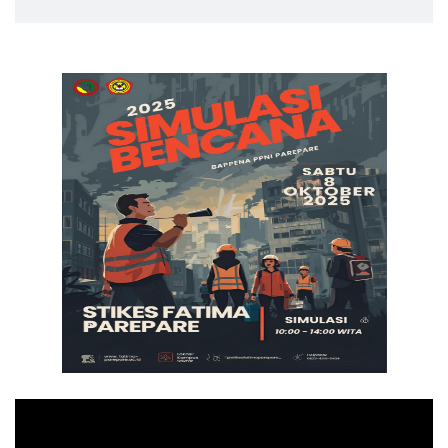
Pemutar
Video