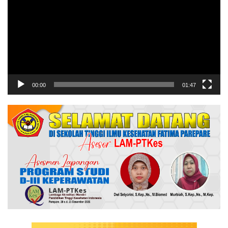
00:00
01:47