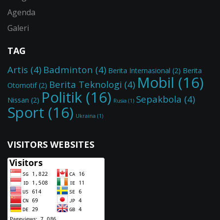
Agenda
Galeri
TAG
Artis
(4)
Badminton
(4)
Berita Internasional
(2)
Berita
Mobil
(16)
Berita Teknologi
(4)
Otomotif
(2)
Politik
(16)
Sepakbola
(4)
Nissan
(2)
Rusia
(1)
Sport
(16)
Ukraina
(1)
VISITORS WEBSITES