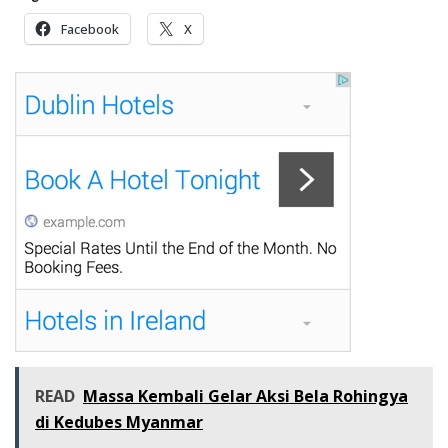
Facebook
X
READ
Massa Kembali Gelar Aksi Bela Rohingya
di Kedubes Myanmar