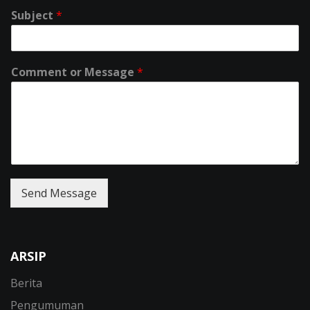
Subject
*
Comment or Message
*
Send Message
ARSIP
Berita
Pengumuman