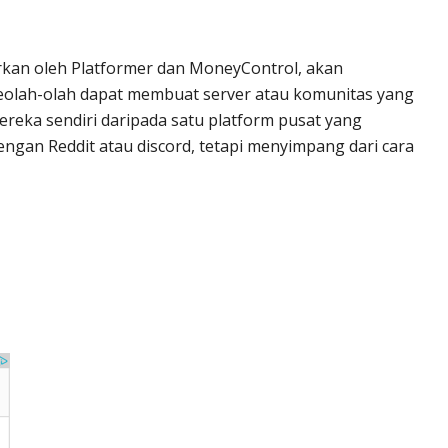
rkan oleh Platformer dan MoneyControl, akan
 seolah-olah dapat membuat server atau komunitas yang
reka sendiri daripada satu platform pusat yang
engan Reddit atau discord, tetapi menyimpang dari cara