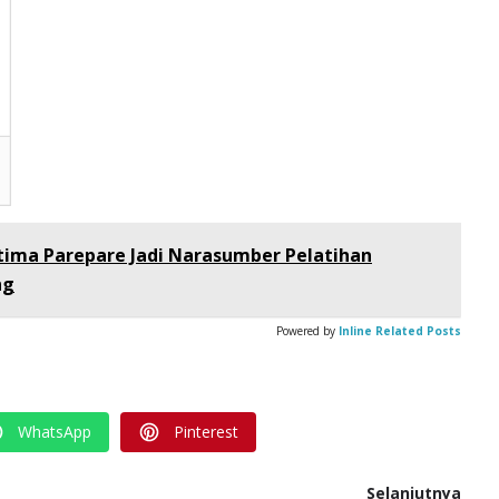
tima Parepare Jadi Narasumber Pelatihan
ng
Powered by
Inline Related Posts
WhatsApp
Pinterest
Selanjutnya