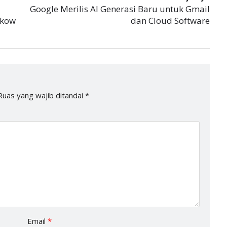
Google Merilis AI Generasi Baru untuk Gmail
skow
dan Cloud Software
Ruas yang wajib ditandai
*
Email
*