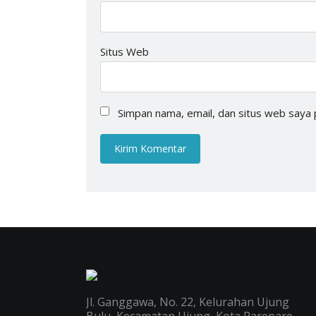
Situs Web
Simpan nama, email, dan situs web saya 
Jl. Ganggawa, No. 22, Kelurahan Ujung