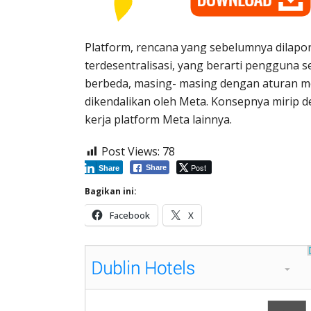
Platform, rencana yang sebelumnya dilapo
terdesentralisasi, yang berarti pengguna
berbeda, masing- masing dengan aturan me
dikendalikan oleh Meta. Konsepnya mirip d
kerja platform Meta lainnya.
Post Views:
78
Post
Share
Share
Bagikan ini:
Facebook
X