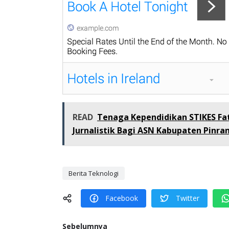
READ
Tenaga Kependidikan STIKES Fa
Jurnalistik Bagi ASN Kabupaten Pinra
Berita Teknologi
Facebook
Twitter
Sebelumnya