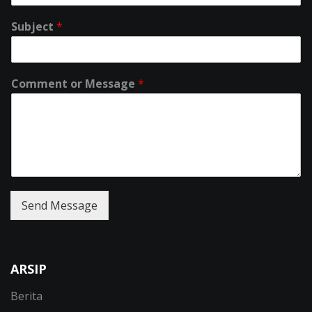
Subject
*
Comment or Message
*
Send Message
ARSIP
Berita