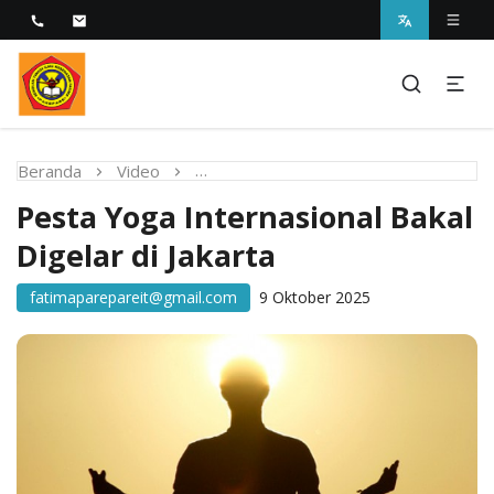
Melayani dengan Kebijaksanaan Kasih
STIKES Fatima Parepare
Beranda
Video
Pesta Yoga Internasional Bakal Dige
Pesta Yoga Internasional Bakal
Digelar di Jakarta
fatimaparepareit@gmail.com
9 Oktober 2025