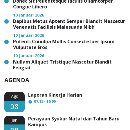
Donec Sit Pellentesque Iaculis Ullamcorper
Congue Libero
10 Januari 2026
Dapibus Metus Aptent Semper Blandit Nascetur
Venenatis Facilisis Malesuada Nibh
10 Januari 2026
Potenti Conubia Mollis Consectetuer Ipsum
Vulputate Eros
10 Januari 2026
Nullam Aliquet Tristique Nascetur Blandit
Feugiat
AGENDA
Laporan Kinerja Harian
Ags
07:15 - 16:00
08
Perayaan Syukur Natal dan Tahun Baru
Jan
Kampus