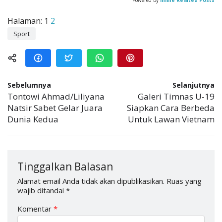
Powered by
Inline Related Posts
Halaman:
1
2
Sport
Sebelumnya
Selanjutnya
Tontowi Ahmad/Liliyana
Galeri Timnas U-19
Natsir Sabet Gelar Juara
Siapkan Cara Berbeda
Dunia Kedua
Untuk Lawan Vietnam
Tinggalkan Balasan
Alamat email Anda tidak akan dipublikasikan.
Ruas yang
wajib ditandai
*
Komentar
*