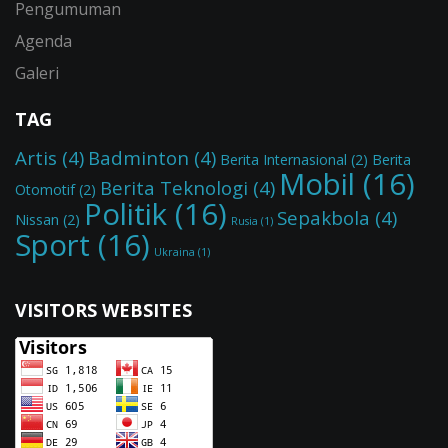
Pengumuman
Agenda
Galeri
TAG
Artis
(4)
Badminton
(4)
Berita Internasional
(2)
Berita
Mobil
(16)
Berita Teknologi
(4)
Otomotif
(2)
Politik
(16)
Sepakbola
(4)
Nissan
(2)
Rusia
(1)
Sport
(16)
Ukraina
(1)
VISITORS WEBSITES