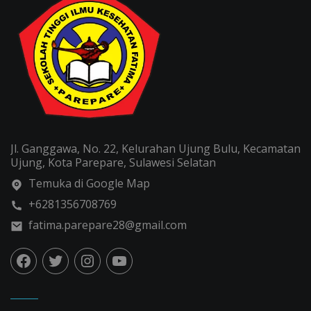
Jl. Ganggawa, No. 22, Kelurahan Ujung Bulu, Kecamatan
Ujung, Kota Parepare, Sulawesi Selatan
Temuka di Google Map
+6281356708769
fatima.parepare28@gmail.com