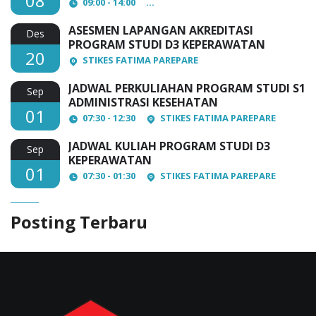
08
09:00 - 14:00
AULA Lantai 3 STIKES Fatima Par
ASESMEN LAPANGAN AKREDITASI
Des
PROGRAM STUDI D3 KEPERAWATAN
20
STIKES FATIMA PAREPARE
JADWAL PERKULIAHAN PROGRAM STUDI S1
Sep
ADMINISTRASI KESEHATAN
01
07:30 - 12:30
STIKES FATIMA PAREPARE
JADWAL KULIAH PROGRAM STUDI D3
Sep
KEPERAWATAN
01
07:30 - 01:30
STIKES FATIMA PAREPARE
Posting Terbaru