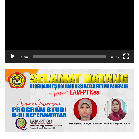
Video
00:00
01:47