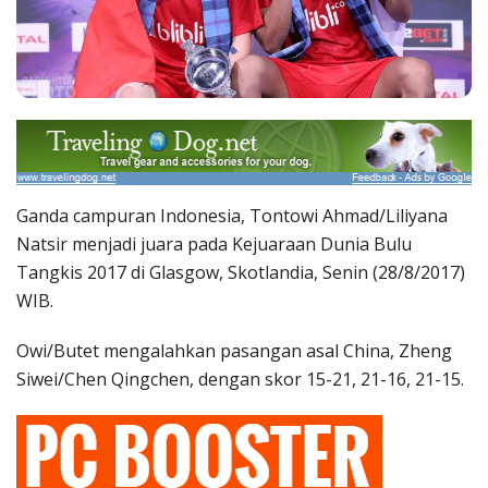
Ganda campuran Indonesia, Tontowi Ahmad/Liliyana
Natsir menjadi juara pada Kejuaraan Dunia Bulu
Tangkis 2017 di Glasgow, Skotlandia, Senin (28/8/2017)
WIB.
Owi/Butet mengalahkan pasangan asal China, Zheng
Siwei/Chen Qingchen, dengan skor 15-21, 21-16, 21-15.