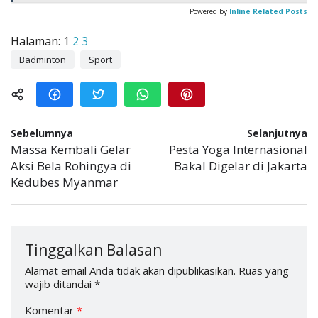
Powered by
Inline Related Posts
Halaman:
1
2
3
Badminton
Sport
Sebelumnya
Selanjutnya
Massa Kembali Gelar
Pesta Yoga Internasional
Aksi Bela Rohingya di
Bakal Digelar di Jakarta
Kedubes Myanmar
Tinggalkan Balasan
Alamat email Anda tidak akan dipublikasikan.
Ruas yang
wajib ditandai
*
Komentar
*