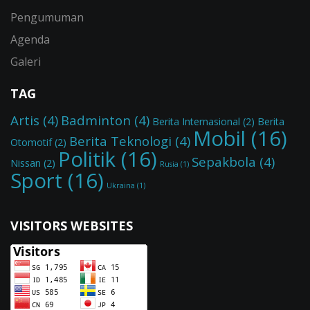
Pengumuman
Agenda
Galeri
TAG
Artis
(4)
Badminton
(4)
Berita Internasional
(2)
Berita
Mobil
(16)
Berita Teknologi
(4)
Otomotif
(2)
Politik
(16)
Sepakbola
(4)
Nissan
(2)
Rusia
(1)
Sport
(16)
Ukraina
(1)
VISITORS WEBSITES