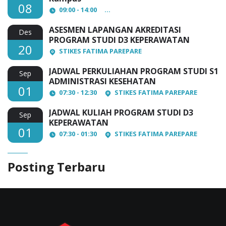
08
09:00 - 14:00
AULA Lantai 3 STIKES Fatima Par
ASESMEN LAPANGAN AKREDITASI
Des
PROGRAM STUDI D3 KEPERAWATAN
20
STIKES FATIMA PAREPARE
JADWAL PERKULIAHAN PROGRAM STUDI S1
Sep
ADMINISTRASI KESEHATAN
01
07:30 - 12:30
STIKES FATIMA PAREPARE
JADWAL KULIAH PROGRAM STUDI D3
Sep
KEPERAWATAN
01
07:30 - 01:30
STIKES FATIMA PAREPARE
Posting Terbaru