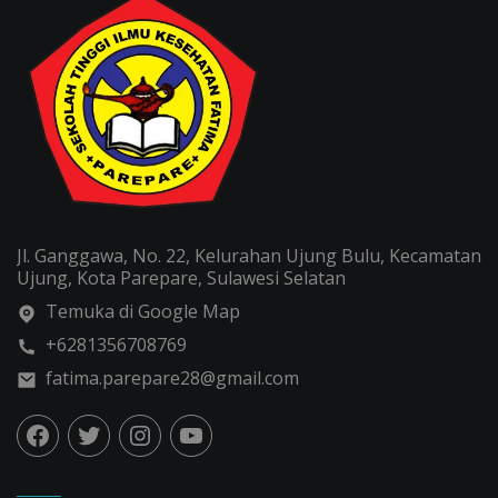
Jl. Ganggawa, No. 22, Kelurahan Ujung Bulu, Kecamatan
Ujung, Kota Parepare, Sulawesi Selatan
Temuka di Google Map
+6281356708769
fatima.parepare28@gmail.com