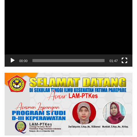
Video
00:00
01:47