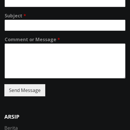
Subject
*
Comment or Message
*
Send Message
ARSIP
Berita