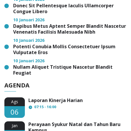
Donec Sit Pellentesque Iaculis Ullamcorper
Congue Libero
10 Januari 2026
Dapibus Metus Aptent Semper Blandit Nascetur
Venenatis Facilisis Malesuada Nibh
10 Januari 2026
Potenti Conubia Mollis Consectetuer Ipsum
Vulputate Eros
10 Januari 2026
Nullam Aliquet Tristique Nascetur Blandit
Feugiat
AGENDA
Laporan Kinerja Harian
Ags
07:15 - 16:00
06
Perayaan Syukur Natal dan Tahun Baru
Jan
Kampus