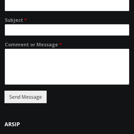
Subject
*
Comment or Message
*
Send Message
ARSIP