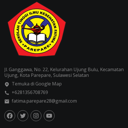
Jl. Ganggawa, No. 22, Kelurahan Ujung Bulu, Kecamatan
Ujung, Kota Parepare, Sulawesi Selatan
Temuka di Google Map
+6281356708769
fatima.parepare28@gmail.com