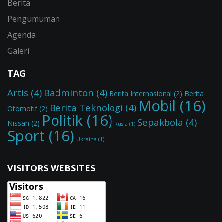
Berita
Pengumuman
Agenda
Galeri
TAG
Artis
(4)
Badminton
(4)
Berita Internasional
(2)
Berita
Mobil
(16)
Berita Teknologi
(4)
Otomotif
(2)
Politik
(16)
Sepakbola
(4)
Nissan
(2)
Rusia
(1)
Sport
(16)
Ukraina
(1)
VISITORS WEBSITES