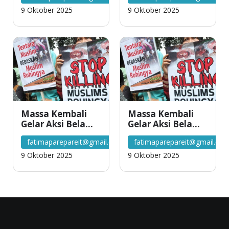
Myanmar
Myanmar
9 Oktober 2025
9 Oktober 2025
Massa Kembali
Massa Kembali
Gelar Aksi Bela
Gelar Aksi Bela
Rohingya di
Rohingya di
fatimaparepareit@gmail.com
fatimaparepareit@gmail.co
Kedubes
Kedubes
Myanmar
Myanmar
9 Oktober 2025
9 Oktober 2025