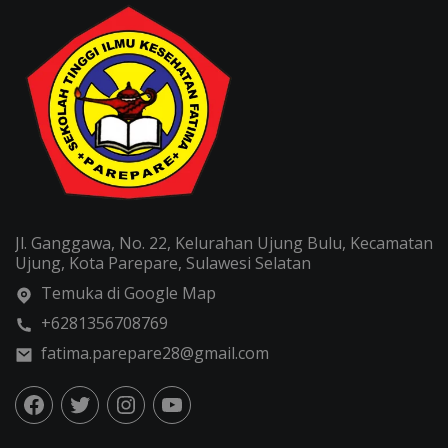
Jl. Ganggawa, No. 22, Kelurahan Ujung Bulu, Kecamatan
Ujung, Kota Parepare, Sulawesi Selatan
Temuka di Google Map
+6281356708769
fatima.parepare28@gmail.com