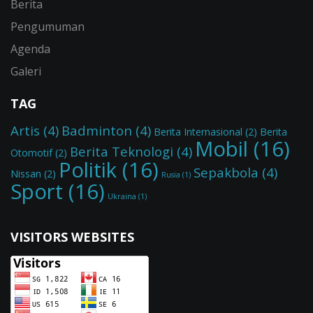
Berita
Pengumuman
Agenda
Galeri
TAG
Artis
(4)
Badminton
(4)
Berita Internasional
(2)
Berita
Mobil
(16)
Berita Teknologi
(4)
Otomotif
(2)
Politik
(16)
Sepakbola
(4)
Nissan
(2)
Rusia
(1)
Sport
(16)
Ukraina
(1)
VISITORS WEBSITES