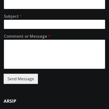
Subject
*
Comment or Message
*
Send Message
ARSIP